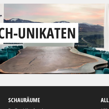
SCH-UNIKATEN
SCHAURÄUME
AL